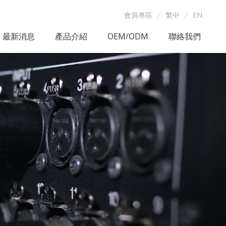
會員專區
繁中
EN
最新消息
產品介紹
OEM/ODM
聯絡我們