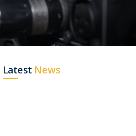
Latest
News