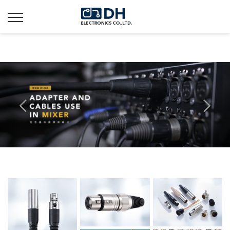
Additionally, paste this code immediately after the opening
tag: